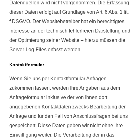
Datenquellen wird nicht vorgenommen. Die Erfassung
dieser Daten erfolgt auf Grundlage von Art. 6 Abs. 1 lit.
f DSGVO. Der Websitebetreiber hat ein berechtigtes
Interesse an der technisch fehlerfreien Darstellung und
der Optimierung seiner Website – hierzu müssen die
Server-Log-Files erfasst werden.
Kontaktformular
Wenn Sie uns per Kontaktformular Anfragen
zukommen lassen, werden Ihre Angaben aus dem
Anfrageformular inklusive der von Ihnen dort
angegebenen Kontaktdaten zwecks Bearbeitung der
Anfrage und für den Fall von Anschlussfragen bei uns
gespeichert. Diese Daten geben wir nicht ohne Ihre
Einwilligung weiter. Die Verarbeitung der in das