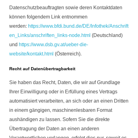
Datenschutzbeauftragten sowie deren Kontaktdaten
können folgendem Link entnommen
werden:
https://www.bfdi.bund.de/DE/Infothek/Anschrift
en_Links/anschriften_links-node.html
(Deutschland)
und
https://www.dsb.gv.at/ueber-die-
website/kontakt.html
(Österreich).
Recht auf Datenübertragbarkeit
Sie haben das Recht, Daten, die wir auf Grundlage
Ihrer Einwilligung oder in Erfüllung eines Vertrags
automatisiert verarbeiten, an sich oder an einen Dritten
in einem gängigen, maschinenlesbaren Format
aushändigen zu lassen. Sofern Sie die direkte
Übertragung der Daten an einen anderen
Verantwortlichen verlangen, erfolgt dies nur, soweit es