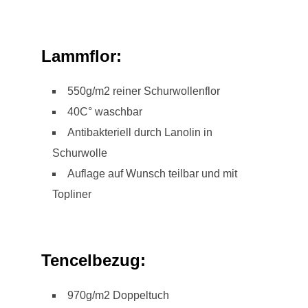
Lammflor:
550g/m2 reiner Schurwollenflor
40C° waschbar
Antibakteriell durch Lanolin in
Schurwolle
Auflage auf Wunsch teilbar und mit
Topliner
Tencelbezug:
970g/m2 Doppeltuch