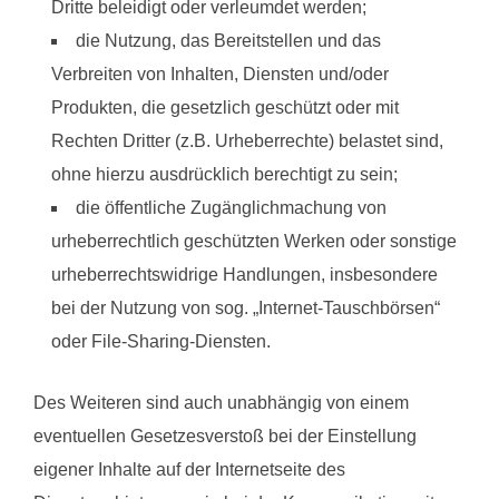
Dritte beleidigt oder verleumdet werden;
die Nutzung, das Bereitstellen und das
Verbreiten von Inhalten, Diensten und/oder
Produkten, die gesetzlich geschützt oder mit
Rechten Dritter (z.B. Urheberrechte) belastet sind,
ohne hierzu ausdrücklich berechtigt zu sein;
die öffentliche Zugänglichmachung von
urheberrechtlich geschützten Werken oder sonstige
urheberrechtswidrige Handlungen, insbesondere
bei der Nutzung von sog. „Internet-Tauschbörsen“
oder File-Sharing-Diensten.
Des Weiteren sind auch unabhängig von einem
eventuellen Gesetzesverstoß bei der Einstellung
eigener Inhalte auf der Internetseite des